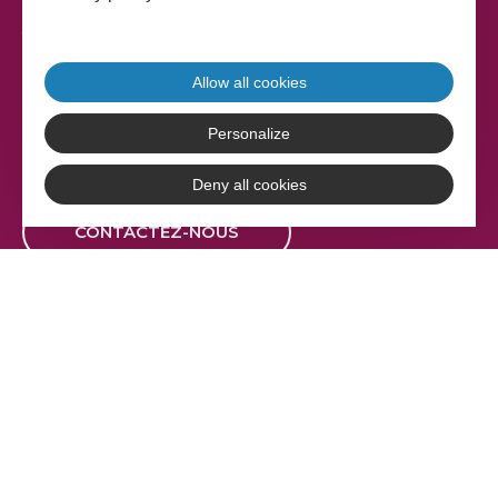
Adefpat
17 rue Gabriel Compayré
81000 Albi
Allow all cookies
Tél. 05 63 36 20 30
Personalize
Deny all cookies
CONTACTEZ-NOUS