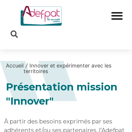
Cookies management panel
Accueil
/
Innover et expérimenter avec les
territoires
Présentation mission
"Innover"
À partir des besoins exprimés par ses
adhérents et/ou ses partenaires, l’Adefpat