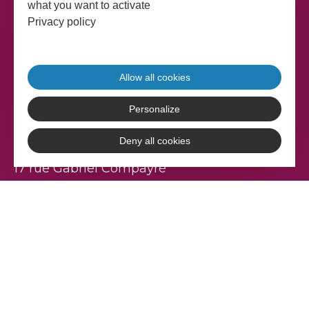
what you want to activate
Privacy policy
Allow all cookies
Personalize
Deny all cookies
Adefpat
17 rue Gabriel Compayré
81000 Albi
Tél. 05 63 36 20 30
CONTACTEZ-NOUS