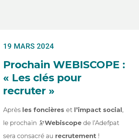
19 MARS 2024
Prochain WEBISCOPE :
« Les clés pour
recruter »
Après
les foncières
et
l’impact social
,
le prochain 🔭
Webiscope
de l’Adefpat
sera consacré au
recrutement
!