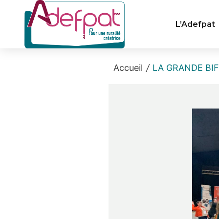
Cookies management panel
L’Adefpat
Accueil
/
LA GRANDE BIFU