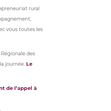
epreneuriat rural
ompagnement,
c vous toutes les
 Régionale des
la journée.
Le
t de l’appel à