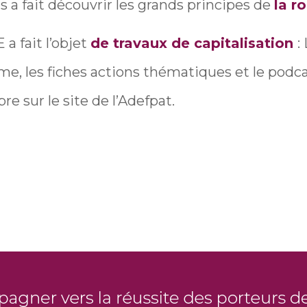
 a fait découvrir les grands principes de
la r
 fait l’objet
de travaux de capitalisation
:
, les fiches actions thématiques et le podca
bre sur le site de l’Adefpat.