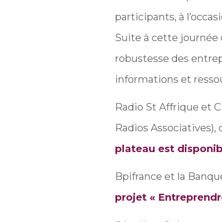
participants, à l’occa
Suite à cette journé
robustesse des entre
informations et resso
Radio St Affrique et
Radios Associatives),
plateau est disponib
Bpifrance et la Banqu
projet « Entreprendr