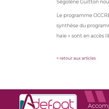
Ségolène Guitton nous
Le programme OCCRE a
synthèse du programme
haie » sont en accès li
<
retour aux articles