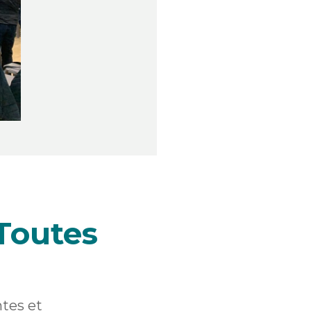
Toutes
ntes et