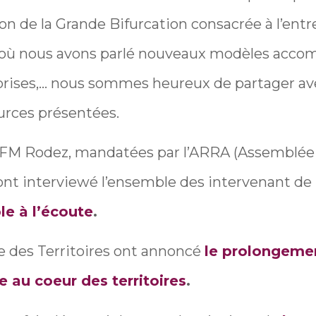
sion de la Grande Bifurcation consacrée à l’entr
e où nous avons parlé nouveaux modèles acc
prises,… nous sommes heureux de partager ave
urces présentées.
 CFM Rodez, mandatées par l’ARRA (Assemblée
 ont interviewé l’ensemble des intervenant de 
le à l’écoute
.
e des Territoires ont annoncé
le prolongemen
e au coeur des territoires
.