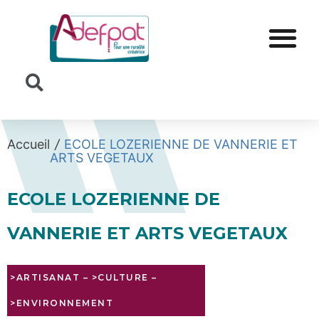
Cookies management panel
Accueil
/
ECOLE LOZERIENNE DE VANNERIE ET
ARTS VEGETAUX
ECOLE LOZERIENNE DE
VANNERIE ET ARTS VEGETAUX
>ARTISANAT
–
>CULTURE
–
>ENVIRONNEMENT