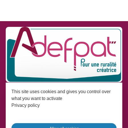
This site uses cookies and gives you control over
what you want to activate
Adefpat
Privacy policy
17 rue Gabriel Compayré
81000 Albi