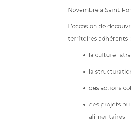
Novembre à Saint Pon
L’occasion de découvri
territoires adhérents :
la culture : st
la structuration 
des actions co
des projets ou 
alimentaires