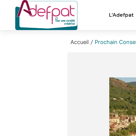
Cookies management panel
L’Adefpat
Accueil
/
Prochain Consei