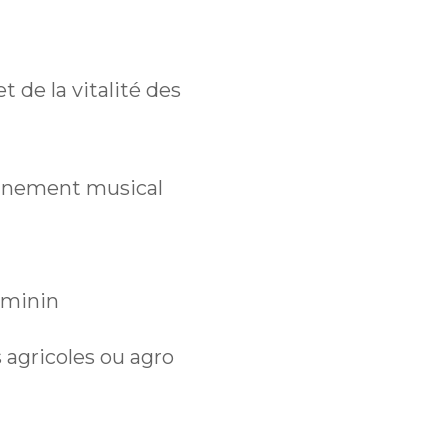
t de la vitalité des
seignement musical
éminin
s agricoles ou agro