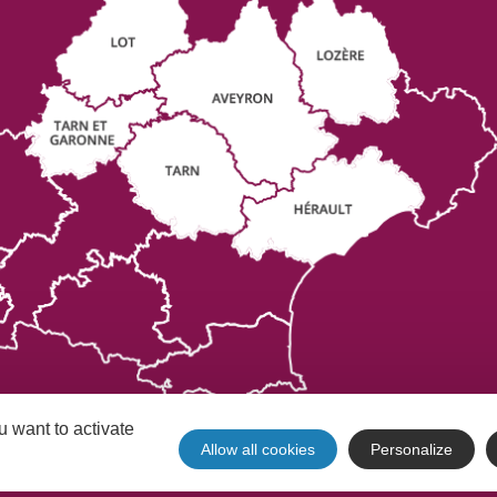
u want to activate
Allow all cookies
Personalize
Mentions légales
Plan du site