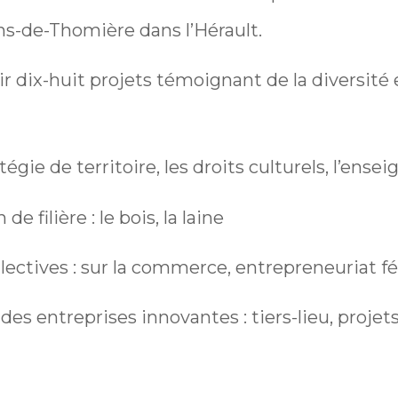
s-de-Thomière dans l’Hérault.
r dix-huit projets témoignant de la diversité e
ratégie de territoire, les droits culturels, l’en
de filière : le bois, la laine
llectives : sur la commerce, entrepreneuriat f
des entreprises innovantes : tiers-lieu, projet