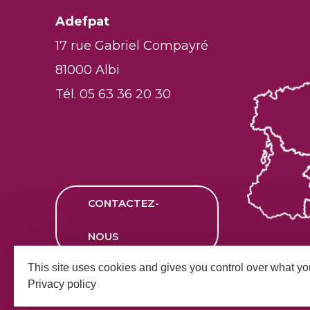
Adefpat
17 rue Gabriel Compayré
81000 Albi
Tél. 05 63 36 20 30
CONTACTEZ-
NOUS
This site uses cookies and gives you control over what yo
Privacy policy