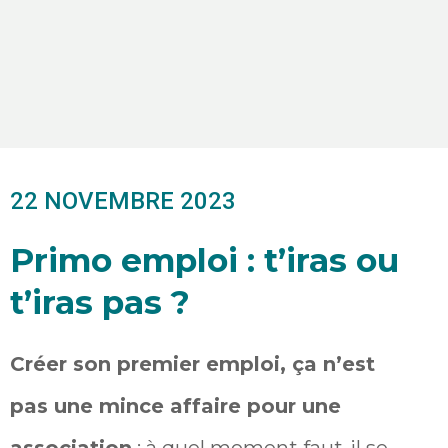
22 NOVEMBRE 2023
Primo emploi : t’iras ou
t’iras pas ?
Créer son premier emploi, ça n’est
pas une mince affaire pour une
association
: à quel moment faut-il se