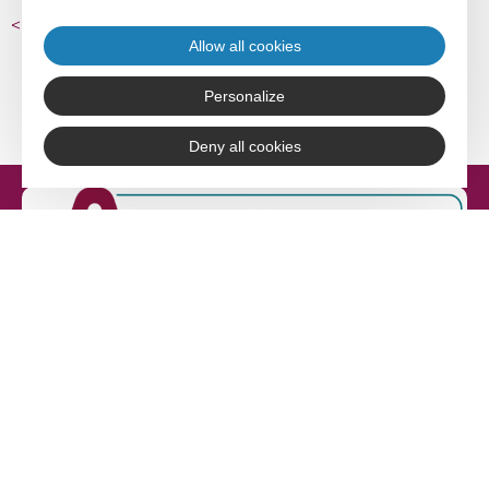
<
retour aux articles
Allow all cookies
Personalize
Deny all cookies
Adefpat