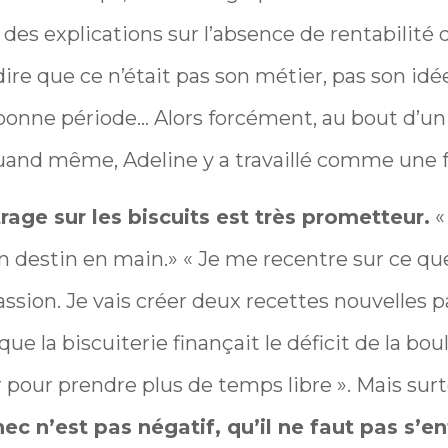
 des explications sur l’absence de rentabilité q
 dire que ce n’était pas son métier, pas son idé
bonne période… Alors forcément, au bout d’u
uand même, Adeline y a travaillé comme une 
trage sur les biscuits est très prometteur.
«
n destin en main.» « Je me recentre sur ce que
assion. Je vais créer deux recettes nouvelles p
que la biscuiterie finançait le déficit de la boul
r pour prendre plus de temps libre ». Mais surt
c n’est pas négatif, qu’il ne faut pas s’en