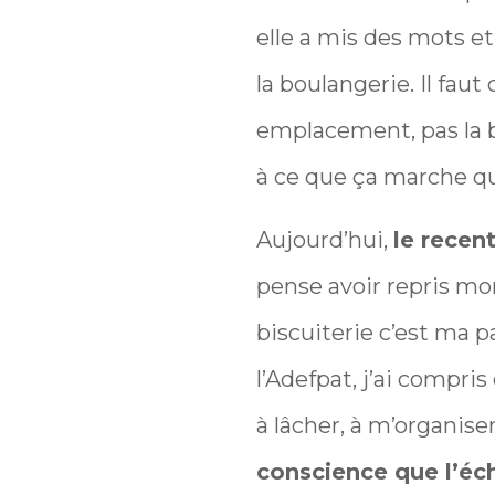
elle a mis des mots et
la boulangerie. Il faut
emplacement, pas la 
à ce que ça marche q
Aujourd’hui,
le recen
pense avoir repris mo
biscuiterie c’est ma p
l’Adefpat, j’ai compris 
à lâcher, à m’organise
conscience que l’éche