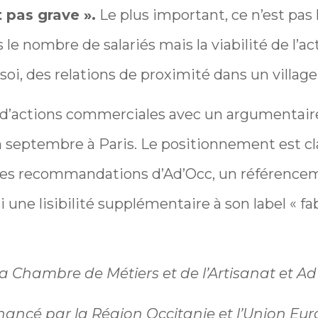
 pas grave ».
Le plus important, ce n’est pas le
s le nombre de salariés mais la viabilité de l’act
oi, des relations de proximité dans un village
an d’actions commerciales avec un argumentair
 septembre à Paris. Le positionnement est clai
r les recommandations d’Ad’Occ, un référence
 une lisibilité supplémentaire à son label « f
a Chambre de Métiers et de l’Artisanat et Ad
ncé par la Région Occitanie et l’Union Eu