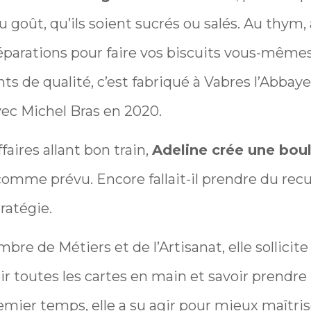
 goût, qu’ils soient sucrés ou salés. Au thym,
parations pour faire vos biscuits vous-mêmes.
nts de qualité, c’est fabriqué à Vabres l’Abbaye
vec Michel Bras en 2020.
faires allant bon train,
Adeline crée une bou
omme prévu. Encore fallait-il prendre du recu
ratégie.
bre de Métiers et de l’Artisanat, elle sollicite
r toutes les cartes en main et savoir prendre
mier temps, elle a su agir pour mieux maîtrise