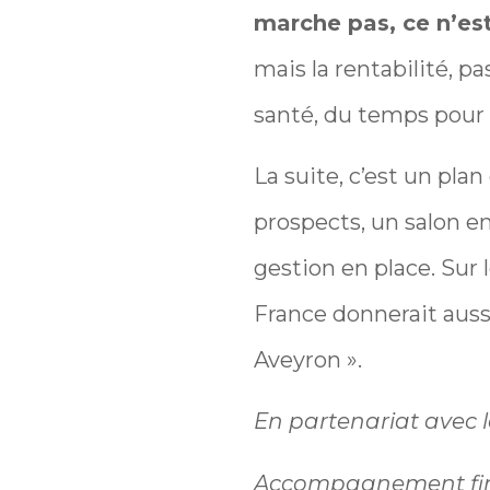
marche pas, ce n’est
mais la rentabilité, pa
santé, du temps pour s
La suite, c’est un pl
prospects, un salon en
gestion en place. Su
France donnerait aussi
Aveyron ».
En partenariat avec l
Accompagnement fina