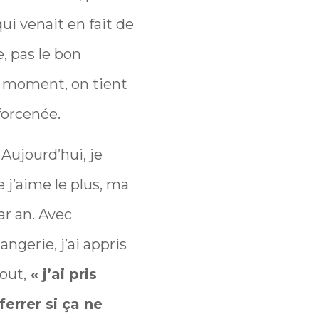
ui venait en fait de
e, pas le bon
n moment, on tient
forcenée.
 Aujourd’hui, je
 j’aime le plus, ma
ar an. Avec
angerie, j’ai appris
out,
« j’ai pris
ferrer si ça ne