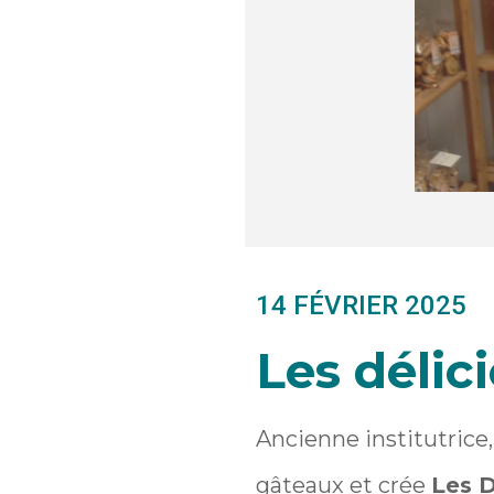
14 FÉVRIER 2025
Les délic
Ancienne institutrice,
gâteaux et crée
Les D