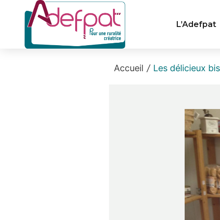
Cookies management panel
L’Adefpat
Accueil
/
Les délicieux bi