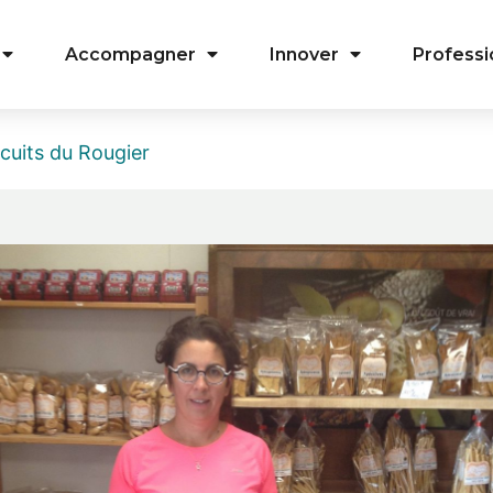
Accompagner
Innover
Professi
scuits du Rougier