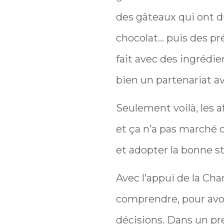
des gâteaux qui ont du
chocolat… puis des pré
fait avec des ingrédie
bien un partenariat a
Seulement voilà, les af
et ça n’a pas marché c
et adopter la bonne st
Avec l’appui de la Cham
comprendre, pour avoi
décisions. Dans un pre