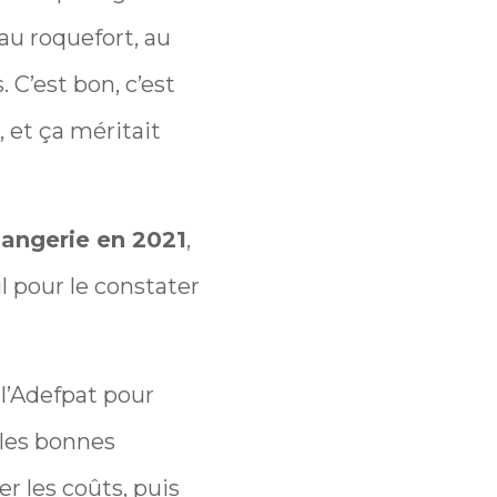
 au roquefort, au
 C’est bon, c’est
, et ça méritait
langerie en 2021
,
l pour le constater
 l’Adefpat pour
 les bonnes
r les coûts, puis