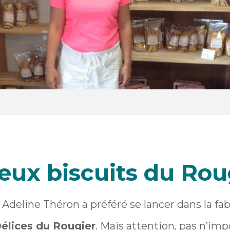
ieux biscuits du Rou
 Adeline Théron a préféré se lancer dans la fa
élices du Rougier
. Mais attention, pas n’imp