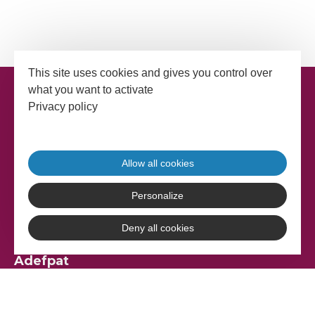
This site uses cookies and gives you control over
what you want to activate
Privacy policy
Allow all cookies
Personalize
Deny all cookies
Adefpat
17 rue Gabriel Compayré
81000 Albi