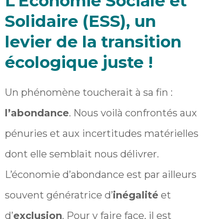
L’Economie Sociale et
Solidaire (ESS), un
levier de la transition
écologique juste !
Un phénomène toucherait à sa fin :
l’abondance
. Nous voilà confrontés aux
pénuries et aux incertitudes matérielles
dont elle semblait nous délivrer.
L’économie d’abondance est par ailleurs
souvent génératrice d’
inégalité
et
d’
exclusion
. Pour y faire face, il est