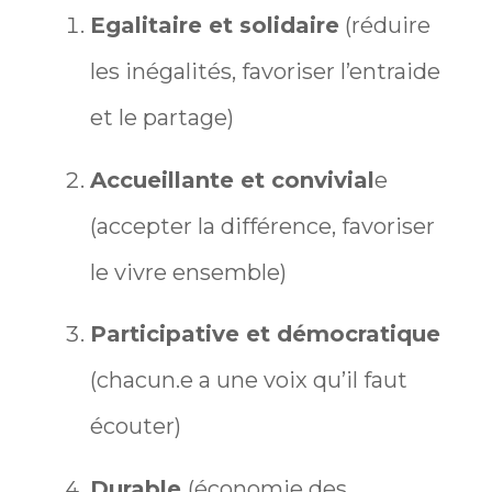
Egalitaire et solidaire
(réduire
les inégalités, favoriser l’entraide
et le partage)
Accueillante et convivial
e
(accepter la différence, favoriser
le vivre ensemble)
Participative et démocratique
(chacun.e a une voix qu’il faut
écouter)
Durable
(économie des