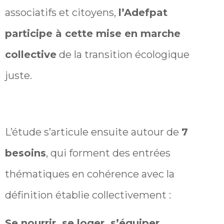
associatifs et citoyens,
l’Adefpat
participe à cette mise en marche
collective
de la transition écologique
juste.
L’étude s’articule ensuite autour de
7
besoins
, qui forment des entrées
thématiques en cohérence avec la
définition établie collectivement :
Se nourrir, se loger, s’équiper