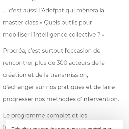
…. c’est aussi l’Adefpat qui mènera la
master class « Quels outils pour
mobiliser l’intelligence collective ? »
Procréa, c’est surtout l’occasion de
rencontrer plus de 300 acteurs de la
création et de la transmission,
d’échanger sur nos pratiques et de faire
progresser nos méthodes d’intervention.
Le programme complet et les
inscription sur :
https://procrea-