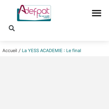
Cookies management panel
Accueil
/
La YESS ACADEMIE : Le final