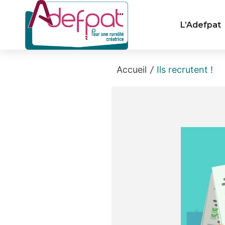
Cookies management panel
L’Adefpat
Accueil
/
Ils recrutent !