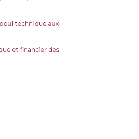
appui technique aux
e et financier des