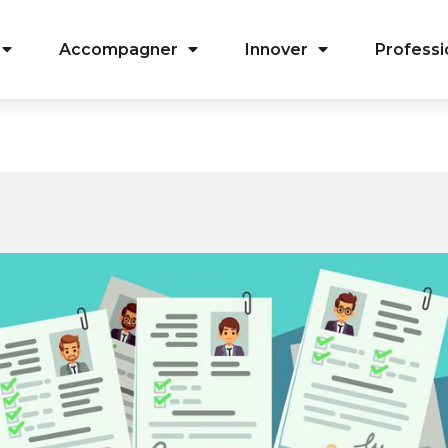
Accompagner
Innover
Professi