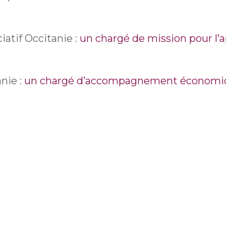
atif Occitanie :
un chargé de mission pour l’
nie :
un chargé d’accompagnement économiqu