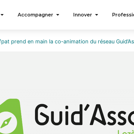
Accompagner
Innover
Professi
efpat prend en main la co-animation du réseau Guid’A