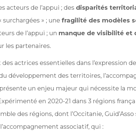
es acteurs de l’appui ; des
disparités territor
« surchargées » ; une
fragilité des modèles s
teurs de l’appui ; un
manque de visibilité et d
r les partenaires.
 des actrices essentielles dans l’expression d
t du développement des territoires, l’accom
s présente un enjeu majeur qui nécessite la m
 Expérimenté en 2020-21 dans 3 régions frança
mble des régions, dont l’Occitanie, Guid’Asso 
 l’accompagnement associatif, qui :