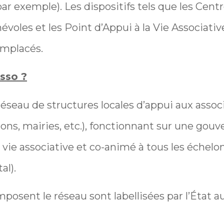
exemple). Les dispositifs tels que les Cent
voles et les Point d’Appui à la Vie Associativ
mplacés.
sso ?
réseau de structures locales d’appui aux assoc
tions, mairies, etc.), fonctionnant sur une go
a vie associative et co-animé à tous les échelon
al).
posent le réseau sont labellisées par l’État 