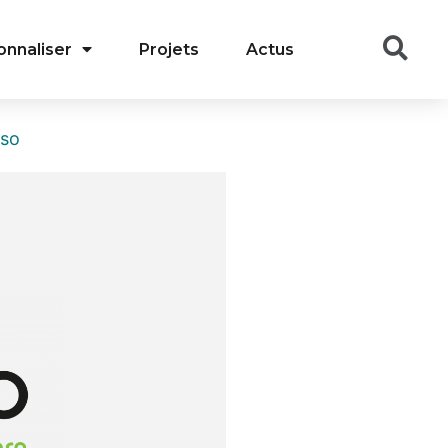
onnaliser
Projets
Actus
sso