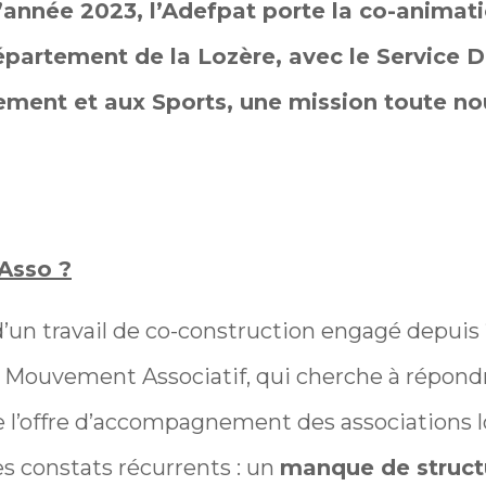
’année 2023, l’Adefpat porte la co-animati
épartement de la Lozère, avec le Service 
ement et aux Sports, une mission toute no
Asso ?
 d’un travail de co-construction engagé depuis 
 le Mouvement Associatif, qui cherche à répond
l’offre d’accompagnement des associations loi
es constats récurrents : un
manque de struct