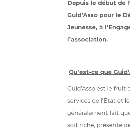
Depuis le début de l
Guid’Asso pour le D
Jeunesse, à l’Engag
l’association.
Qu’est-ce que Guid’
Guid’Asso est le fruit
services de l’État et
généralement fait que 
soit riche, présente d