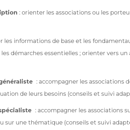
ription
: orienter les associations ou les porteu
rer les informations de base et les fondamentau
r les démarches essentielles ; orienter vers un
énéraliste
: accompagner les associations d
uation de leurs besoins (conseils et suivi adapt
pécialiste
: accompagner les associations s
 ou sur une thématique (conseils et suivi adapté