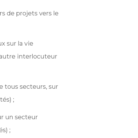
rs de projets vers le
x sur la vie
 autre interlocuteur
e tous secteurs, sur
és) ;
ur un secteur
s) ;