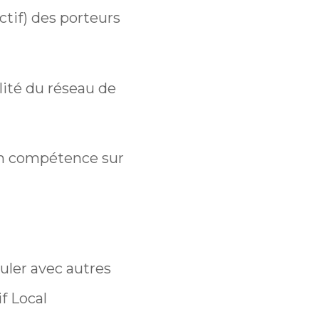
ctif) des porteurs
ilité du réseau de
 en compétence sur
culer avec autres
f Local