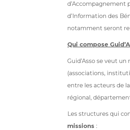
d’Accompagnement par 
d’Information des Béné
notamment seront re
Qui compose Guid’A
Guid’Asso se veut un 
(associations, institu
entre les acteurs de l
régional, département
Les structures qui com
missions
: