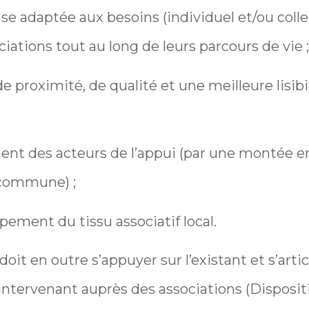
se adaptée aux besoins (individuel et/ou colle
ciations tout au long de leurs parcours de vie ;
de proximité, de qualité et une meilleure lisib
ement des acteurs de l’appui (par une montée
 commune) ;
pement du tissu associatif local.
it en outre s’appuyer sur l’existant et s’arti
 intervenant auprès des associations (Dispositi