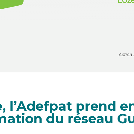
Action 
, l’Adefpat prend e
mation du réseau G