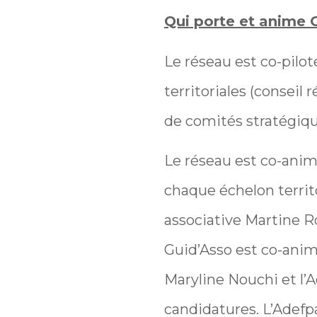
Qui porte et anime 
Le réseau est co-piloté
territoriales (conseil
de comités stratégique
Le réseau est co-animé
chaque échelon territor
associative Martine R
Guid’Asso est co-anim
Maryline Nouchi et l’
candidatures. L’Adefpa