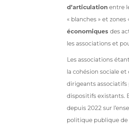
d’articulation
entre l
« blanches » et zones 
économiques
des ac
les associations et pou
Les associations étant
la cohésion sociale e
dirigeants associatif
dispositifs existants.
depuis 2022 sur l’ense
politique publique de