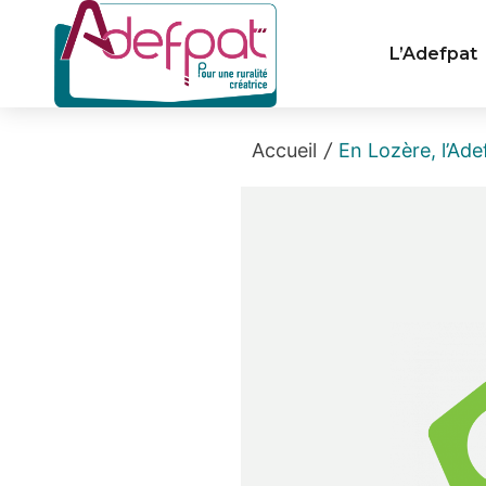
Cookies management panel
L’Adefpat
Accueil
/
En Lozère, l’Ad