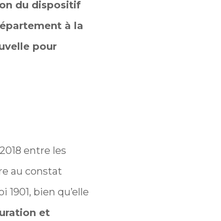
on du dispositif
Département à la
uvelle pour
2018 entre les
re au constat
 1901, bien qu’elle
uration et