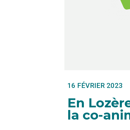
16 FÉVRIER 2023
En Lozère
la co-ani