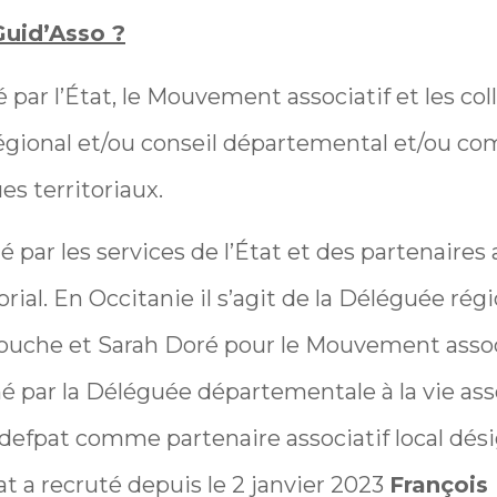
Guid’Asso ?
 par l’État, le Mouvement associatif et les col
 régional et/ou conseil départemental et/ou c
s territoriaux.
 par les services de l’État et des partenaires a
ial. En Occitanie il s’agit de la Déléguée régio
ouche et Sarah Doré pour le Mouvement associ
é par la Déléguée départementale à la vie as
Adefpat comme partenaire associatif local dési
t a recruté depuis le 2 janvier 2023
François