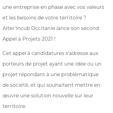
une entreprise en phase avec vos valeurs
et les besoins de votre territoire ?
Alter’Incub Occitanie lance son second
Appel à Projets 2021 !
Cet appel à candidatures s’adresse aux
porteurs de projet ayant une idée ou un
projet répondant à une problématique
de société, et qui souhaitent mettre en
œuvre une solution nouvelle sur leur
territoire.