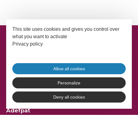
This site uses cookies and gives you control over
what you want to activate
Privacy policy
Allow all cookies
Personalize
Deny all cookies
Adefpat
17 rue Gabriel Compayré
81000 Albi