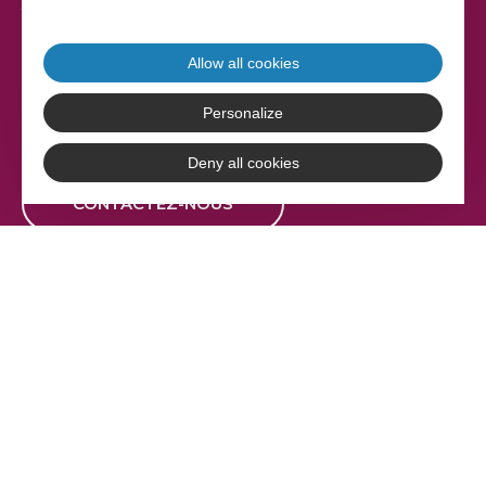
17 rue Gabriel Compayré
81000 Albi
Allow all cookies
Tél. 05 63 36 20 30
Personalize
Deny all cookies
CONTACTEZ-NOUS