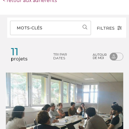
<
retour aux adhérents
MOTS-CLÉS
FILTRES
11
TRI PAR
AUTOUR
DATES
DE MOI
projets