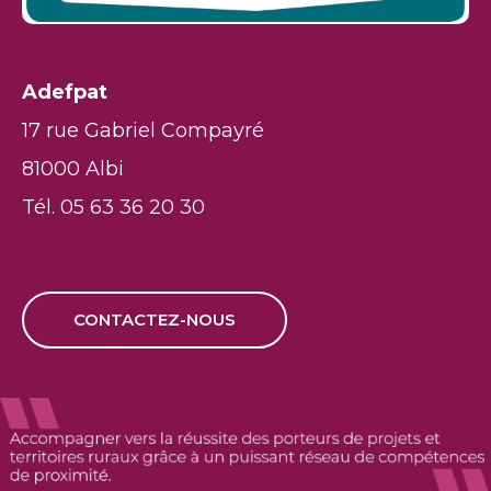
Adefpat
17 rue Gabriel Compayré
81000 Albi
Tél. 05 63 36 20 30
CONTACTEZ-NOUS