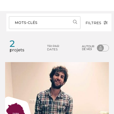
MOTS-CLÉS
FILTRES
2
TRI PAR
AUTOUR
DATES
DE MOI
projets