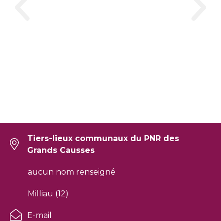
Tiers-lieux communaux du PNR des
Grands Causses
aucun nom renseigné
Milliau (12)
E-mail