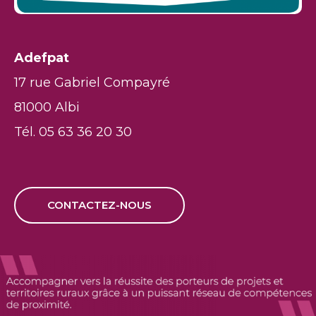
Adefpat
17 rue Gabriel Compayré
81000 Albi
Tél. 05 63 36 20 30
CONTACTEZ-NOUS