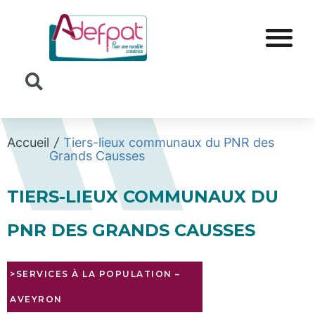
Cookies management panel
Accueil
/
Tiers-lieux communaux du PNR des
Grands Causses
TIERS-LIEUX COMMUNAUX DU
PNR DES GRANDS CAUSSES
>SERVICES À LA POPULATION
–
AVEYRON