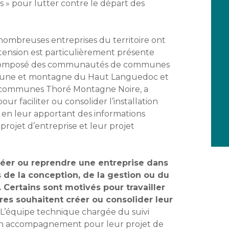
s » pour lutter contre le départ des
nombreuses entreprises du territoire ont
 tension est particulièrement présente
R composé des communautés de communes
acaune et montagne du Haut Languedoc et
 communes Thoré Montagne Noire, a
ur faciliter ou consolider l’installation
 en leur apportant des informations
 projet d’entreprise et leur projet
réer ou reprendre une entreprise dans
s de la conception, de la gestion ou du
 Certains sont motivés pour travailler
tres souhaitent créer ou consolider leur
L’équipe technique chargée du suivi
’un accompagnement pour leur projet de