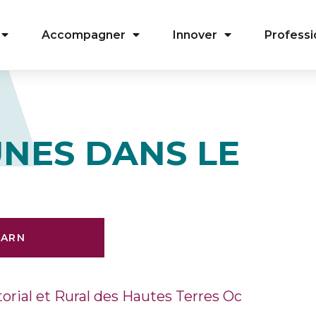
Accompagner
Innover
Professi
UNES DANS LE
TARN
torial et Rural des Hautes Terres Oc