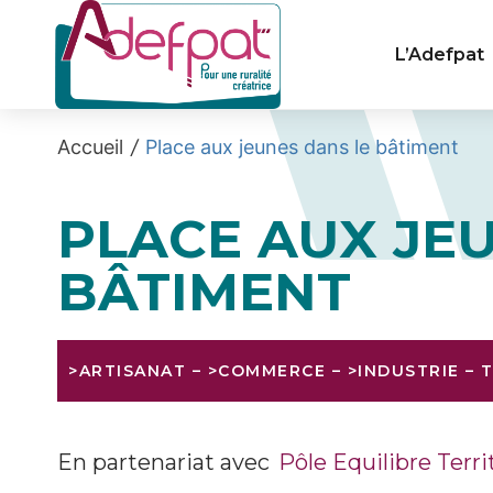
Cookies management panel
L’Adefpat
Accueil
/
Place aux jeunes dans le bâtiment
PLACE AUX JE
BÂTIMENT
>ARTISANAT
–
>COMMERCE
–
>INDUSTRIE
–
En partenariat avec
Pôle Equilibre Terri