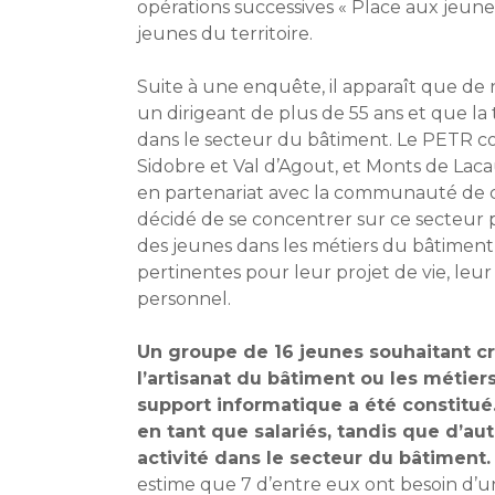
opérations successives « Place aux jeune
jeunes du territoire.
Suite à une enquête, il apparaît que de 
un dirigeant de plus de 55 ans et que la
dans le secteur du bâtiment. Le PET
Sidobre et Val d’Agout, et Monts de L
en partenariat avec la communauté de
décidé de se concentrer sur ce secteur po
des jeunes dans les métiers du bâtiment
pertinentes pour leur projet de vie, leur
personnel.
Un groupe de 16 jeunes souhaitant c
l’artisanat du bâtiment ou les métier
support informatique a été constitué.
en tant que salariés, tandis que d’au
activité dans le secteur du bâtiment.
estime que 7 d’entre eux ont besoin d