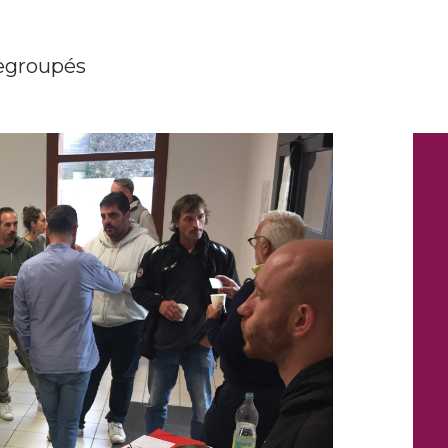
regroupés