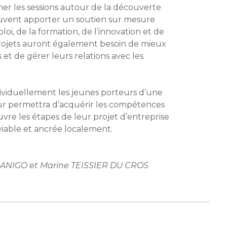
mer les sessions autour de la découverte
euvent apporter un soutien sur mesure
i, de la formation, de l’innovation et de
 projets auront également besoin de mieux
 et de gérer leurs relations avec les
viduellement les jeunes porteurs d’une
eur permettra d’acquérir les compétences
vre les étapes de leur projet d’entreprise
 viable et ancrée localement.
DANIGO et Marine TEISSIER DU CROS