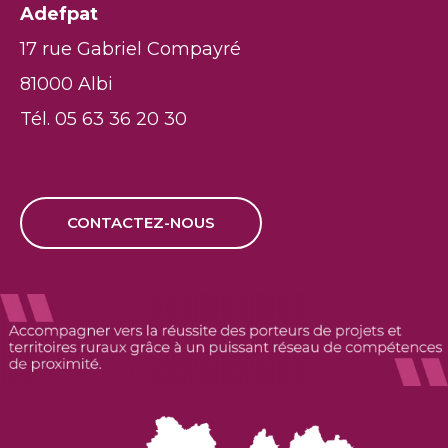
Adefpat
17 rue Gabriel Compayré
81000 Albi
Tél. 05 63 36 20 30
CONTACTEZ-NOUS