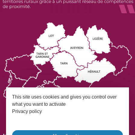
This site uses cookies and gives you control over
what you want to activate
Privacy policy
Mentions légales
Plan du site