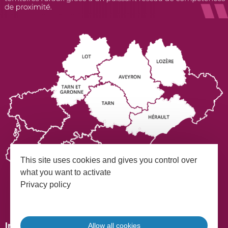
This site uses cookies and gives you control over
what you want to activate
Privacy policy
Mentions légales
Plan du site
Inscrivez-vous à notre Newsletter
Allow all cookies