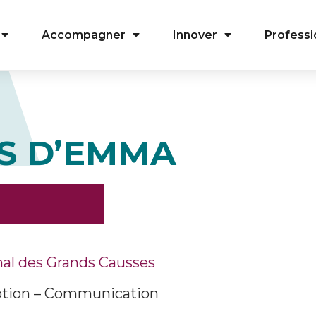
Accompagner
Innover
Professi
ES D’EMMA
nal des Grands Causses
otion – Communication