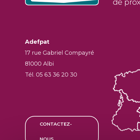
Adefpat
17 rue Gabriel Compayré
81000 Albi
Tél. 05 63 36 20 30
CONTACTEZ-
NOUS