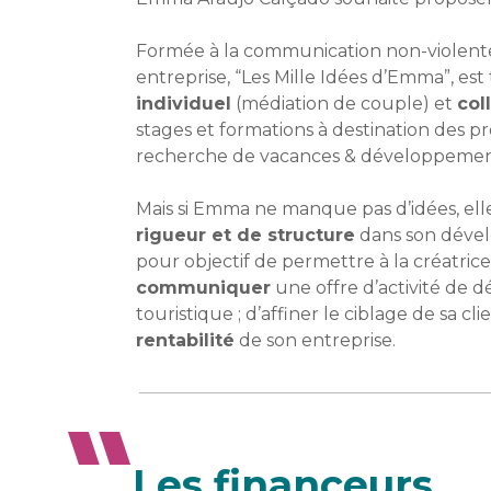
Formée à la communication non-violente e
entreprise, “Les Mille Idées d’Emma”, est 
individuel
(médiation de couple) et
col
stages et formations à destination des pr
recherche de vacances & développemen
Mais si Emma ne manque pas d’idées, el
rigueur et de structure
dans son dével
pour objectif de permettre à la créatric
communiquer
une offre d’activité de
touristique ; d’affiner le ciblage de sa cl
rentabilité
de son entreprise.
Les financeurs