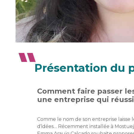
Présentation du p
Comment faire passer les
une entreprise qui réussi
Comme le nom de son entreprise laisse
d’idées… Récemment installée à Mostuejo
Emma Araujo Calçado souhaite propose