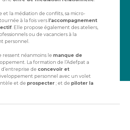
t la médiation de conflits, sa micro-
tournée à la fois vers
l’accompagnement
lectif
. Elle propose également des ateliers,
ofessionnels ou de vacanciers à la
t personnel.
le ressent néanmoins le
manque de
oppement. La formation de l’Adefpat a
e d’entreprise de
concevoir et
 développement personnel avec un volet
ientèle et de
prospecter
; et de
piloter la