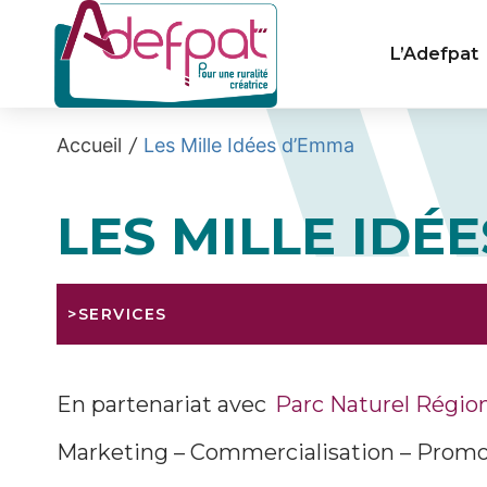
Cookies management panel
L’Adefpat
Accueil
/
Les Mille Idées d’Emma
LES MILLE IDÉ
>SERVICES
En partenariat avec
Parc Naturel Régio
Marketing – Commercialisation – Prom