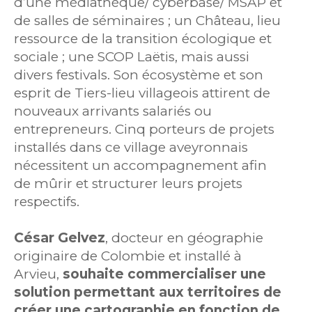
d’une médiathèque/ cyberbase/ MSAP et
de salles de séminaires ; un Château, lieu
ressource de la transition écologique et
sociale ; une SCOP Laëtis, mais aussi
divers festivals. Son écosystème et son
esprit de Tiers-lieu villageois attirent de
nouveaux arrivants salariés ou
entrepreneurs. Cinq porteurs de projets
installés dans ce village aveyronnais
nécessitent un accompagnement afin
de mûrir et structurer leurs projets
respectifs.
César Gelvez
, docteur en géographie
originaire de Colombie et installé à
Arvieu,
souhaite commercialiser une
solution permettant aux territoires de
créer une cartographie en fonction de