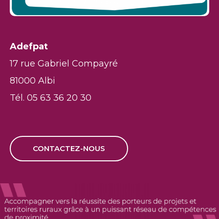
Adefpat
17 rue Gabriel Compayré
81000 Albi
Tél. 05 63 36 20 30
CONTACTEZ-NOUS