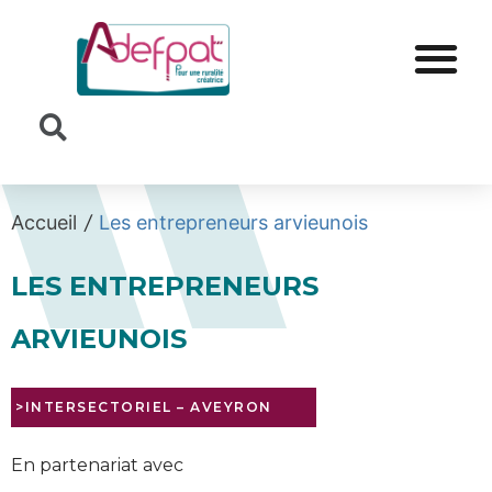
Cookies management panel
Accueil
/
Les entrepreneurs arvieunois
LES ENTREPRENEURS
ARVIEUNOIS
>INTERSECTORIEL
–
AVEYRON
En partenariat avec