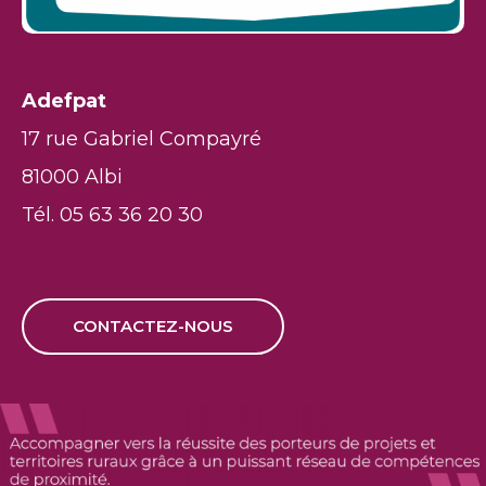
Adefpat
17 rue Gabriel Compayré
81000 Albi
Tél. 05 63 36 20 30
CONTACTEZ-NOUS