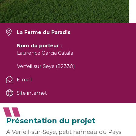
La Ferme du Paradis
Nom du porteur :
Laurence Garcia Catala
Verfeil sur Seye (82330)
E-mail
Site internet
Présentation du projet
À Verfeil-sur-Seye, petit hameau du Pays