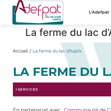
Cookies management panel
L’Adefpat
La ferme du lac d’
Accueil
/
La ferme du lac d’Aujols
LA FERME DU L
>SERVICES
En partenariat avec
Communauté de C