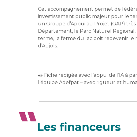
Cet accompagnement permet de fédérer l
investissement public majeur pour le terr
un Groupe d’Appui au Projet (GAP) très 
Département, le Parc Naturel Régional, 
terme, la ferme du lac doit redevenir le
d’Aujols.
✒️ Fiche rédigée avec l’appui de l’IA à pa
l’équipe Adefpat – avec rigueur et human
Les financeurs