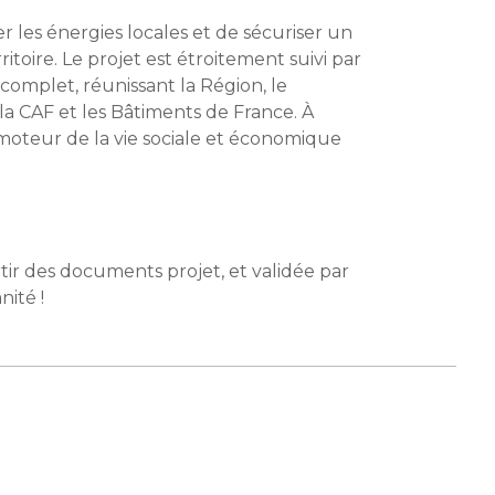
es énergies locales et de sécuriser un
itoire. Le projet est étroitement suivi par
complet, réunissant la Région, le
la CAF et les Bâtiments de France. À
 moteur de la vie sociale et économique
rtir des documents projet, et validée par
ité !