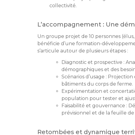
collectivité.
L’accompagnement : Une démarc
Un groupe projet de 10 personnes (élus, 
bénéficie d’une formation-développemen
s’articule autour de plusieurs étapes :
Diagnostic et prospective : An
démographiques et des besoins
Scénarios d’usage : Projection 
bâtiments du corps de ferme.
Expérimentation et concertatio
population pour tester et ajust
Faisabilité et gouvernance : D
prévisionnel et de la feuille d
Retombées et dynamique territ