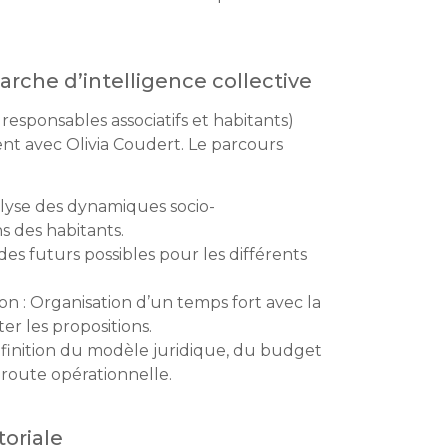
he d’intelligence collective
responsables associatifs et habitants)
t avec Olivia Coudert. Le parcours
alyse des dynamiques socio-
 des habitants.
des futurs possibles pour les différents
n : Organisation d’un temps fort avec la
er les propositions.
éfinition du modèle juridique, du budget
e route opérationnelle.
oriale