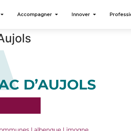
Accompagner
Innover
Professi
Aujols
AC D’AUJOLS
ommunes Lalbenque Limogne