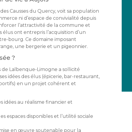
c des Causses du Quercy, voit sa population
mmerce ni d’espace de convivialité depuis
forcer l’attractivité de la commune et
élus ont entrepris l’acquisition d’un
tre-bourg. Ce domaine imposant
nge, une bergerie et un pigeonnier.
sée ?
e Lalbenque-Limogne a sollicité
s idées des élus (épicerie, bar-restaurant,
portifs) en un projet cohérent et
es idées au réalisme financier et
es espaces disponibles et l’utilité sociale
 mise en œuvre soutenable pour la