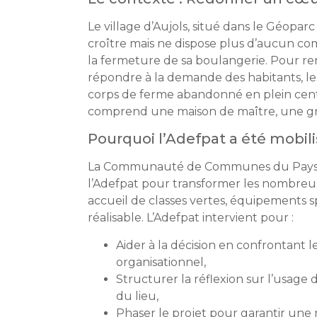
Le village d’Aujols, situé dans le Géopar
croître mais ne dispose plus d’aucun co
la fermeture de sa boulangerie. Pour ren
répondre à la demande des habitants, les 
corps de ferme abandonné en plein cen
comprend une maison de maître, une gra
Pourquoi l’Adefpat a été mobili
La Communauté de Communes du Pays d
l’Adefpat pour transformer les nombreuse
accueil de classes vertes, équipements s
réalisable. L’Adefpat intervient pour :
Aider à la décision en confrontant l
organisationnel,
Structurer la réflexion sur l’usage d
du lieu,
Phaser le projet pour garantir une