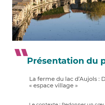
Présentation du p
La ferme du lac d’Aujols : 
« espace village »
Le contexte : Redonner un cœur