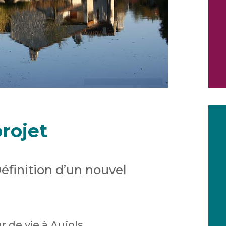
rojet
Définition d’un nouvel
 de vie à Aujols