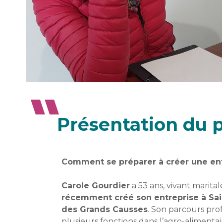
Présentation du p
Comment se préparer à créer une ent
Carole Gourdier
a 53 ans, vivant marit
récemment créé son entreprise à Saint
des Grands Causses
. Son parcours pro
plusieurs fonctions dans l’agro-alimenta