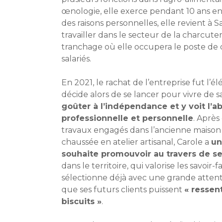
œnologie, elle exerce pendant 10 ans e
des raisons personnelles, elle revient à S
travailler dans le secteur de la charcute
tranchage où elle occupera le poste de di
salariés.
En 2021, le rachat de l’entreprise fut l
décide alors de se lancer pour vivre de sa 
goûter à l’indépendance et y voit l’a
professionnelle et personnelle
. Après
travaux engagés dans l’ancienne maison 
chaussée en atelier artisanal, Carole a
un
souhaite promouvoir au travers de se
dans le territoire, qui valorise les savoir-
sélectionne déjà avec une grande attenti
que ses futurs clients puissent
« ressent
biscuits »
.