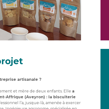
rojet
reprise artisanale ?
alement et mère de deux enfants. Elle
a
-Affrique (Aveyron) : la biscuiterie
fessionnel l’a, jusque-là, amenée à exercer
ire. Ingénieure agronome, spécialisée en