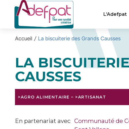
Cookies management panel
L’Adefpat
Accueil
/
La biscuiterie des Grands Causses
LA BISCUITERI
CAUSSES
>AGRO ALIMENTAIRE
–
>ARTISANAT
En partenariat avec
Communauté de Com