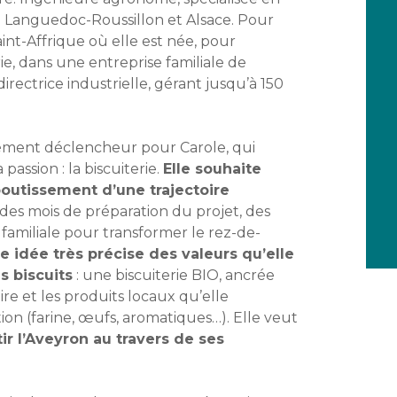
n Languedoc-Roussillon et Alsace. Pour
aint-Affrique où elle est née, pour
rie, dans une entreprise familiale de
rectrice industrielle, gérant jusqu’à 150
’élément déclencheur pour Carole, qui
passion : la biscuiterie.
Elle souhaite
boutissement d’une trajectoire
 des mois de préparation du projet, des
familiale pour transformer le rez-de-
e idée très précise des valeurs qu’elle
s biscuits
: une biscuiterie BIO, ancrée
faire et les produits locaux qu’elle
on (farine, œufs, aromatiques…). Elle veut
ir l’Aveyron au travers de ses