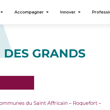
Accompagner
Innover
Professi
E DES GRANDS
munes du Saint Affricain – Roquefort –