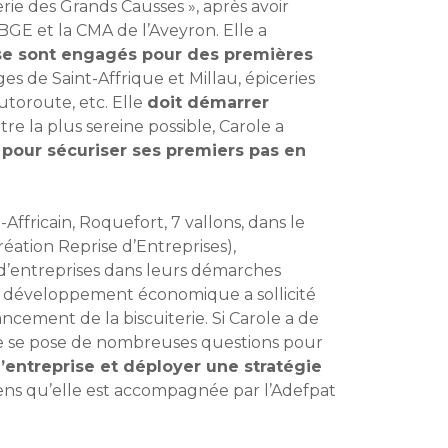
rie des Grands Causses », après avoir
GE et la CMA de l’Aveyron. Elle a
se sont engagés pour des premières
ges de Saint-Affrique et Millau, épiceries
autoroute, etc. Elle
doit démarrer
tre la plus sereine possible, Carole a
our sécuriser ses premiers pas en
ricain, Roquefort, 7 vallons, dans le
éation Reprise d’Entreprises),
d’entreprises dans leurs démarches
e de développement économique a sollicité
ement de la biscuiterie. Si Carole a de
le se pose de nombreuses questions pour
’entreprise et déployer une stratégie
 sens qu’elle est accompagnée par l’Adefpat