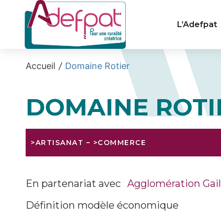
Cookies management panel
L’Adefpat
Accueil
/
Domaine Rotier
DOMAINE ROTI
>ARTISANAT
–
>COMMERCE
En partenariat avec
Agglomération Gail
Définition modèle économique