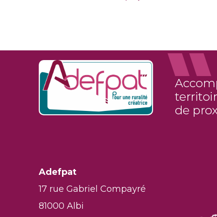
Adefpat
17 rue Gabriel Compayré
81000 Albi