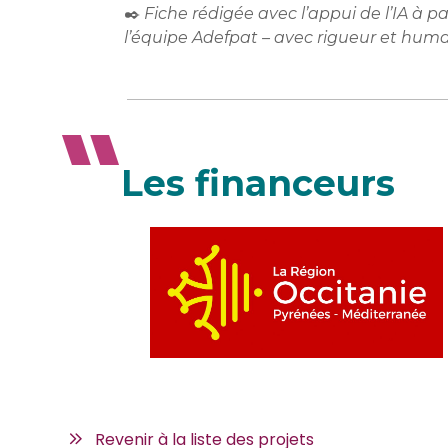
✒️
Fiche rédigée avec l’appui de l’IA à p
l’équipe Adefpat – avec rigueur et huma
Les financeurs
Revenir à la liste des projets