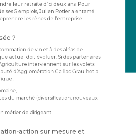
ndre leur retraite d’ici deux ans. Pour
 de ses 5 emplois, Julien Rotier a entamé
eprendre les rênes de l’entreprise
sée ?
sommation de vin et à des aléas de
e actuel doit évoluer. Si des partenaires
riculture interviennent sur les volets
auté d’Agglomération Gaillac Graulhet a
fique :
omaine,
tes du marché (diversification, nouveaux
 métier de dirigeant.
tion-action sur mesure et