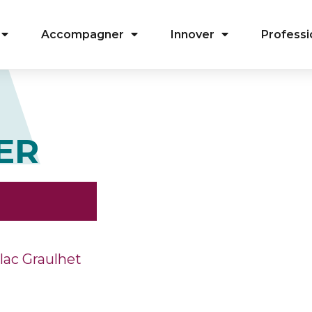
Accompagner
Innover
Professi
ER
lac Graulhet