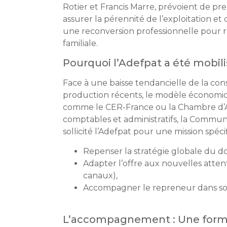
Rotier et Francis Marre, prévoient de pre
assurer la pérennité de l’exploitation et
une reconversion professionnelle pour r
familiale.
Pourquoi l’Adefpat a été mobili
Face à une baisse tendancielle de la con
production récents, le modèle économiqu
comme le CER-France ou la Chambre d’Ag
comptables et administratifs, la Commun
sollicité l’Adefpat pour une mission spéci
Repenser la stratégie globale du d
Adapter l’offre aux nouvelles atten
canaux),
Accompagner le repreneur dans son
L’accompagnement : Une forma