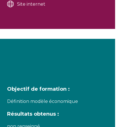
Site internet
Objectif de formation :
Définition modèle économique
Résultats obtenus :
non renseigné