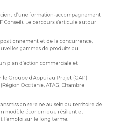
ficient d’une formation-accompagnement
onseil). Le parcours s’articule autour
u positionnement et de la concurrence,
 nouvelles gammes de produits ou
’un plan d’action commerciale et
r le Groupe d’Appui au Projet (GAP)
 (Région Occitanie, ATAG, Chambre
transmission sereine au sein du territoire de
’un modèle économique résilient et
et l’emploi sur le long terme.