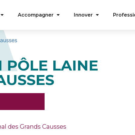
Accompagner
Innover
Professi
Causses
 PÔLE LAINE
AUSSES
nal des Grands Causses