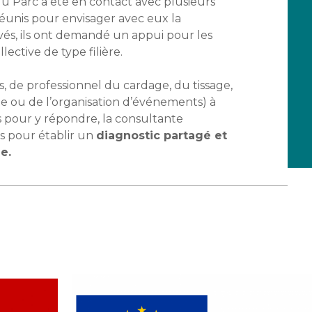
 du Parc a été en contact avec plusieurs
 réunis pour envisager avec eux la
ivés, ils ont demandé un appui pour les
lective de type filière.
, de professionnel du cardage, du tissage,
te ou de l’organisation d’événements) à
ns pour y répondre, la consultante
s pour établir un
diagnostic partagé et
e.