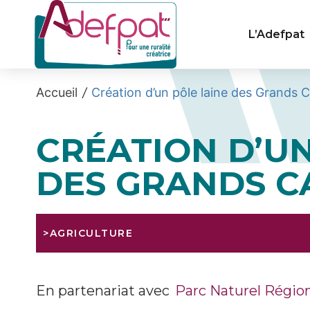
Cookies management panel
L’Adefpat
Accueil
/
Création d’un pôle laine des Grands 
CRÉATION D’UN
DES GRANDS C
>AGRICULTURE
En partenariat avec
Parc Naturel Régio