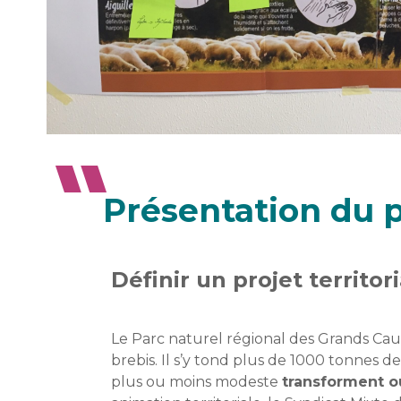
Présentation du p
Définir un projet territori
Le Parc naturel régional des Grands Caus
brebis. Il s’y tond plus de 1000 tonnes de
plus ou moins modeste
transforment ou