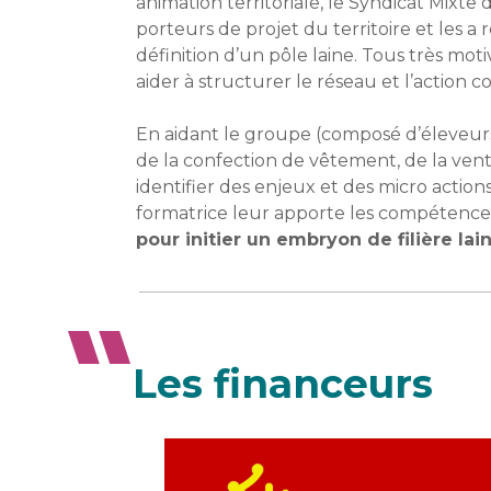
animation territoriale, le Syndicat Mixte
porteurs de projet du territoire et les a
définition d’un pôle laine. Tous très mot
aider à structurer le réseau et l’action col
En aidant le groupe (composé d’éleveurs
de la confection de vêtement, de la ven
identifier des enjeux et des micro actio
formatrice leur apporte les compétence
pour initier un embryon de filière lain
Les financeurs