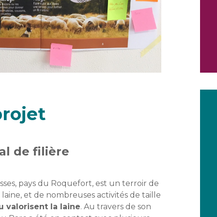
rojet
al de filière
ses, pays du Roquefort, est un terroir de
 laine, et de nombreuses activités de taille
 valorisent la laine
. Au travers de son