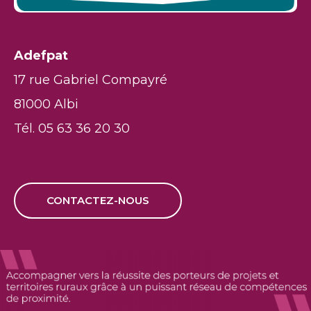
Adefpat
17 rue Gabriel Compayré
81000 Albi
Tél. 05 63 36 20 30
CONTACTEZ-NOUS