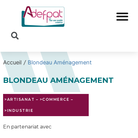
Cookies management panel
Accueil
/
Blondeau Aménagement
BLONDEAU AMÉNAGEMENT
>ARTISANAT
–
>COMMERCE
–
>INDUSTRIE
En partenariat avec