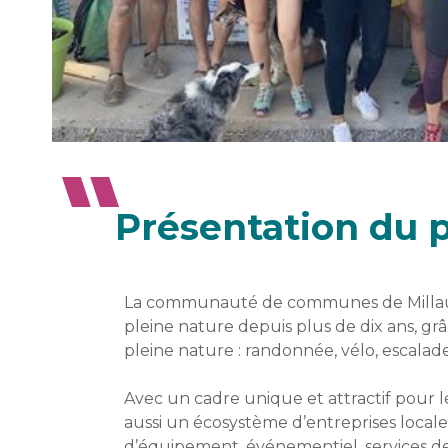
Présentation du p
La communauté de communes de Millau Gr
pleine nature depuis plus de dix ans, grâ
pleine nature : randonnée, vélo, escala
Avec un cadre unique et attractif pour l
aussi un écosystème d’entreprises locale
d’équipement, événementiel, services de 