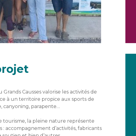
rojet
ands Causses valorise les activités de
ce à un territoire propice aux sports de
de, canyoning, parapente…
e tourisme, la pleine nature représente
s : accompagnement d’activités, fabricants
soutien et bien d’autres.