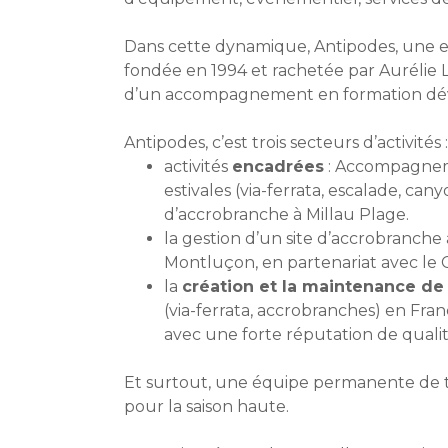
Dans cette dynamique, Antipodes, une 
fondée en 1994 et rachetée par Aurélie 
d’un accompagnement en formation dév
Antipodes, c’est trois secteurs d’activités :
activités
encadrées
: Accompagneme
estivales (via-ferrata, escalade, can
d’accrobranche à Millau Plage.
la gestion d’un site d’accrobranche
Montluçon, en partenariat avec le 
la
création et la maintenance de 
(via-ferrata, accrobranches) en Fran
avec une forte réputation de qualit
Et surtout, une équipe permanente de tr
pour la saison haute.