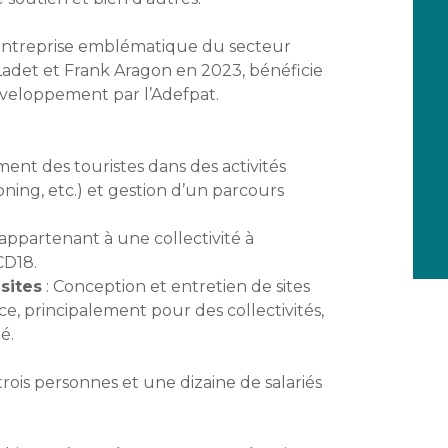
entreprise emblématique du secteur
Ladet et Frank Aragon en 2023, bénéficie
eloppement par l’Adefpat.
nt des touristes dans des activités
yoning, etc.) et gestion d’un parcours
 appartenant à une collectivité à
CD18.
sites
: Conception et entretien de sites
ce, principalement pour des collectivités,
é.
ois personnes et une dizaine de salariés