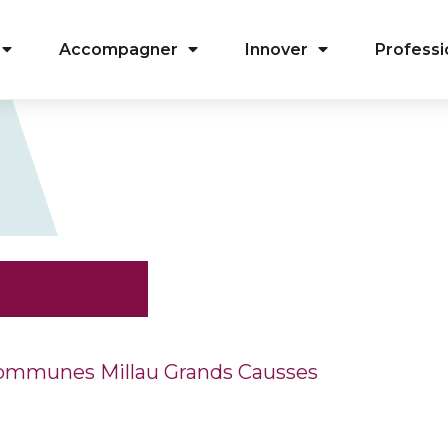
Accompagner
Innover
Professi
mmunes Millau Grands Causses