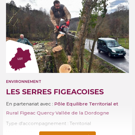
ENVIRONNEMENT
LES SERRES FIGEACOISES
En partenariat avec :
Pôle Equilibre Territorial et
Rural Figeac Quercy Vallée de la Dordogne
Type d'accompagnement : Territorial
Voir le projet >>>