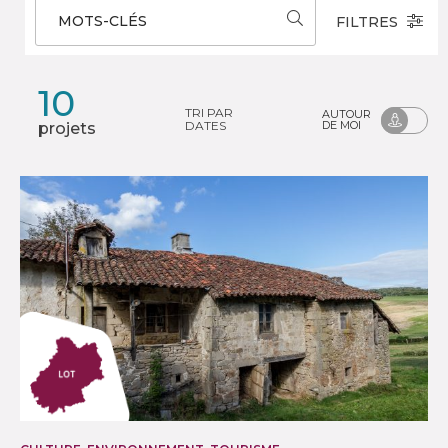
MOTS-CLÉS
FILTRES
10
TRI PAR
AUTOUR
DATES
DE MOI
projets