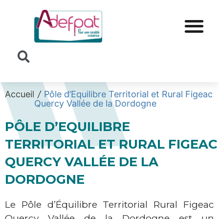
Cookies management panel
Accueil
/
Pôle d’Equilibre Territorial et Rural Figeac
Quercy Vallée de la Dordogne
PÔLE D’EQUILIBRE
TERRITORIAL ET RURAL FIGEAC
QUERCY VALLÉE DE LA
DORDOGNE
Le Pôle d’Équilibre Territorial Rural Figeac
Quercy Vallée de la Dordogne est un