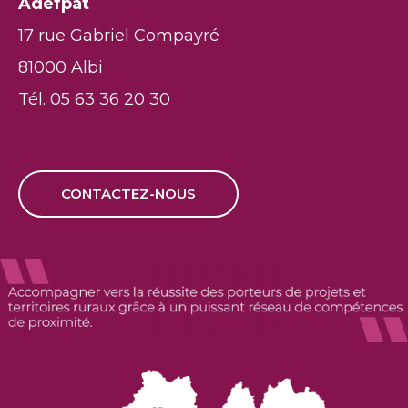
Adefpat
17 rue Gabriel Compayré
81000 Albi
Tél. 05 63 36 20 30
CONTACTEZ-NOUS